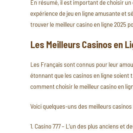
En résumé, il est important de choisir un c
expérience de jeu en ligne amusante et s
trouver le meilleur casino en ligne 2025 p
Les Meilleurs Casinos en L
Les Français sont connus pour leur amour d
étonnant que les casinos en ligne soient 
comment choisir le meilleur casino en lign
Voici quelques-uns des meilleurs casinos e
1. Casino 777 – L’un des plus anciens et d