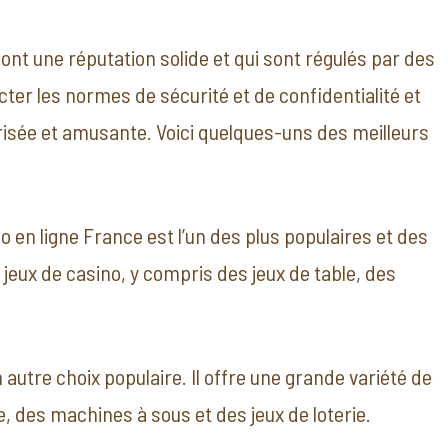
 ont une réputation solide et qui sont régulés par des
ecter les normes de sécurité et de confidentialité et
urisée et amusante. Voici quelques-uns des meilleurs
o en ligne France est l’un des plus populaires et des
e jeux de casino, y compris des jeux de table, des
 autre choix populaire. Il offre une grande variété de
e, des machines à sous et des jeux de loterie.