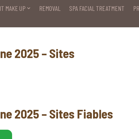
T MAKE UP
REMOVAL
SPA FACIAL TREATMENT
PR
gne 2025 – Sites
gne 2025 – Sites Fiables