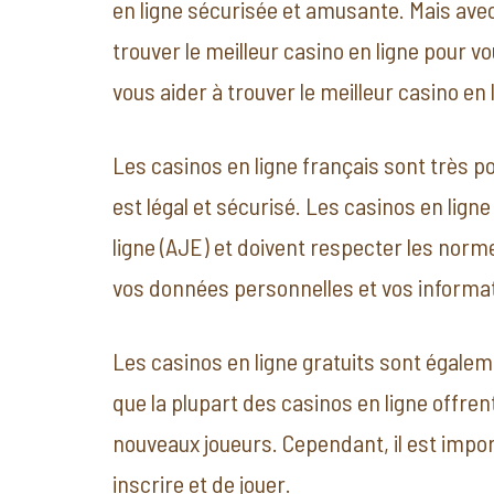
en ligne sécurisée et amusante. Mais avec t
trouver le meilleur casino en ligne pour v
vous aider à trouver le meilleur casino en 
Les casinos en ligne français sont très pop
est légal et sécurisé. Les casinos en ligne
ligne (AJE) et doivent respecter les norme
vos données personnelles et vos informat
Les casinos en ligne gratuits sont égalem
que la plupart des casinos en ligne offre
nouveaux joueurs. Cependant, il est impor
inscrire et de jouer.