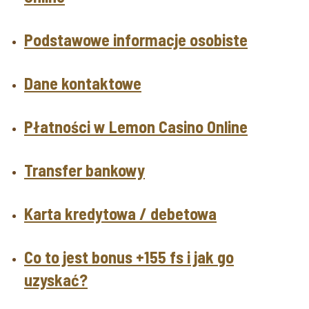
Podstawowe informacje osobiste
Dane kontaktowe
Płatności w Lemon Casino Online
Transfer bankowy
Karta kredytowa / debetowa
Co to jest bonus +155 fs i jak go
uzyskać?