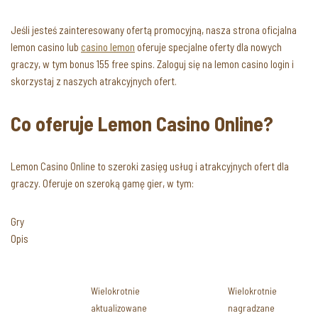
Jeśli jesteś zainteresowany ofertą promocyjną, nasza strona oficjalna
lemon casino lub
casino lemon
oferuje specjalne oferty dla nowych
graczy, w tym bonus 155 free spins. Zaloguj się na lemon casino login i
skorzystaj z naszych atrakcyjnych ofert.
Co oferuje Lemon Casino Online?
Lemon Casino Online to szeroki zasięg usług i atrakcyjnych ofert dla
graczy. Oferuje on szeroką gamę gier, w tym:
Gry
Opis
Wielokrotnie
Wielokrotnie
aktualizowane
nagradzane