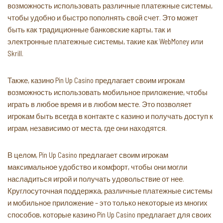
возможность использовать различные платежные системы,
чтобы удобно и быстро пополнять свой счет. Это может
быть как традиционные банковские карты, так и
электронные платежные системы, такие как WebMoney или
Skrill.
Также, казино Pin Up Casino предлагает своим игрокам
возможность использовать мобильное приложение, чтобы
играть в любое время и в любом месте. Это позволяет
игрокам быть всегда в контакте с казино и получать доступ к
играм, независимо от места, где они находятся.
В целом, Pin Up Casino предлагает своим игрокам
максимальное удобство и комфорт, чтобы они могли
насладиться игрой и получать удовольствие от нее.
Круглосуточная поддержка, различные платежные системы
и мобильное приложение – это только некоторые из многих
способов, которые казино Pin Up Casino предлагает для своих