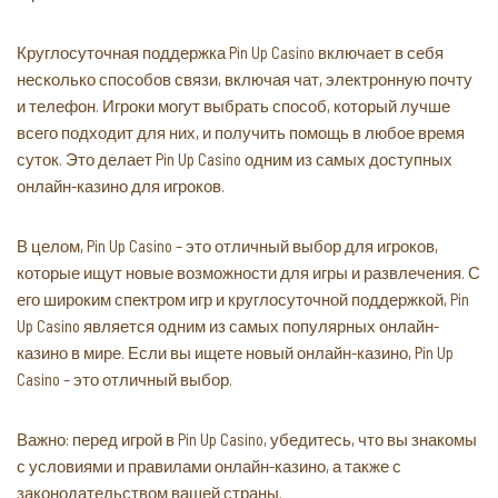
Круглосуточная поддержка Pin Up Casino включает в себя
несколько способов связи, включая чат, электронную почту
и телефон. Игроки могут выбрать способ, который лучше
всего подходит для них, и получить помощь в любое время
суток. Это делает Pin Up Casino одним из самых доступных
онлайн-казино для игроков.
В целом, Pin Up Casino – это отличный выбор для игроков,
которые ищут новые возможности для игры и развлечения. С
его широким спектром игр и круглосуточной поддержкой, Pin
Up Casino является одним из самых популярных онлайн-
казино в мире. Если вы ищете новый онлайн-казино, Pin Up
Casino – это отличный выбор.
Важно: перед игрой в Pin Up Casino, убедитесь, что вы знакомы
с условиями и правилами онлайн-казино, а также с
законодательством вашей страны.