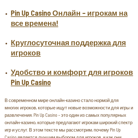
Pin Up Casino Онлайн – игрокам на
все времена!
Круглосуточная поддержка для
игроков
Удобство и комфорт для игроков
Pin Up Casino
В современном мире онлайн-казино стало нормой для
многих игроков, которые ищут новые возможности для игры и
развлечения. Pin Up Casino – это один из самых популярных
онлайн-казино, которые предлагают игрокам широкий спектр
игр и услуг. В этом тексте мы рассмотрим, почему Pin Up
Casino является лучшим выбором для игроков, и как они