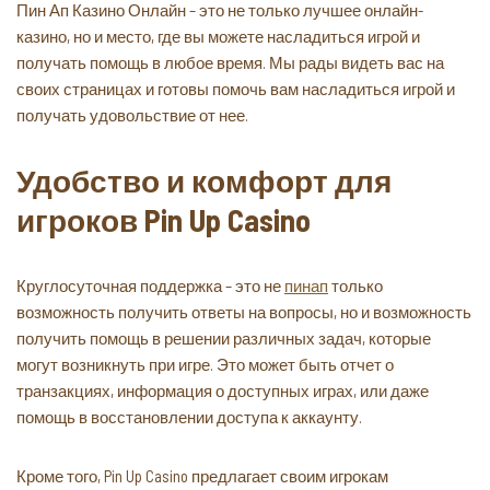
Пин Ап Казино Онлайн – это не только лучшее онлайн-
казино, но и место, где вы можете насладиться игрой и
получать помощь в любое время. Мы рады видеть вас на
своих страницах и готовы помочь вам насладиться игрой и
получать удовольствие от нее.
Удобство и комфорт для
игроков Pin Up Casino
Круглосуточная поддержка – это не
пинап
только
возможность получить ответы на вопросы, но и возможность
получить помощь в решении различных задач, которые
могут возникнуть при игре. Это может быть отчет о
транзакциях, информация о доступных играх, или даже
помощь в восстановлении доступа к аккаунту.
Кроме того, Pin Up Casino предлагает своим игрокам