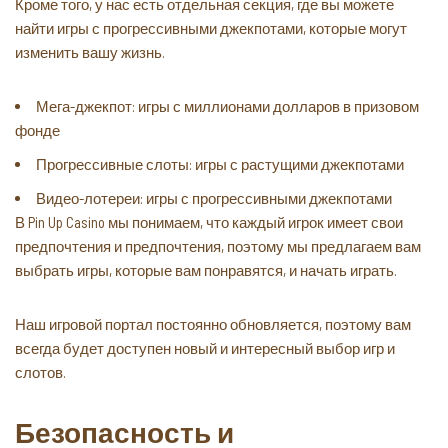
Кроме того, у нас есть отдельная секция, где вы можете
найти игры с прогрессивными джекпотами, которые могут
изменить вашу жизнь.
Мега-джекпот: игры с миллионами долларов в призовом
фонде
Прогрессивные слоты: игры с растущими джекпотами
Видео-лотереи: игры с прогрессивными джекпотами
В Pin Up Casino мы понимаем, что каждый игрок имеет свои
предпочтения и предпочтения, поэтому мы предлагаем вам
выбрать игры, которые вам понравятся, и начать играть.
Наш игровой портал постоянно обновляется, поэтому вам
всегда будет доступен новый и интересный выбор игр и
слотов.
Безопасность и