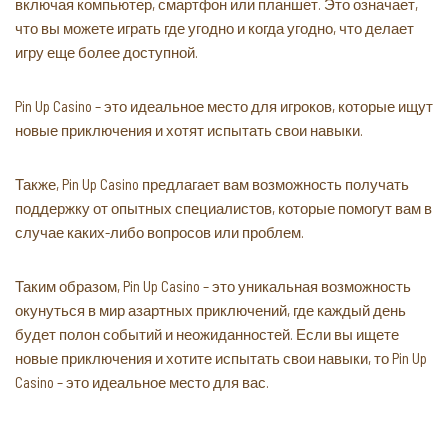
включая компьютер, смартфон или планшет. Это означает,
что вы можете играть где угодно и когда угодно, что делает
игру еще более доступной.
Pin Up Casino – это идеальное место для игроков, которые ищут
новые приключения и хотят испытать свои навыки.
Также, Pin Up Casino предлагает вам возможность получать
поддержку от опытных специалистов, которые помогут вам в
случае каких-либо вопросов или проблем.
Таким образом, Pin Up Casino – это уникальная возможность
окунуться в мир азартных приключений, где каждый день
будет полон событий и неожиданностей. Если вы ищете
новые приключения и хотите испытать свои навыки, то Pin Up
Casino – это идеальное место для вас.