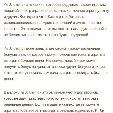
Pin Up Casino – это казино, которое предлагает своим игрокам
широкий спектр игр, включая слоты, карточные игры, рулетку
и другие. Все игры в Pin Up Casino разработаны с
использованием последних технологий и имеют высокое
качество. Это означает, что вы можете насладиться игрой и
не беспокоиться о том, что игра будет неудачной.
Pin Up Casino также предлагает своим игрокам различные
бонусы и акции, которые могут помочь вам начать играть и
выиграть больше денег. Например, новый игрок может
получить бонус на депозит, а также другие бонусы и акции,
которые могут помочь вам начать играть и выиграть больше
денег.
В целом, Pin Up Casino – это отличное место для игроков,
которые ищут азартных приключений и хотят выиграть
реальные деньги. Если вы ищете казино, где вы можете
играть в любые игры и выиграть реальные деньги, то Pin Up