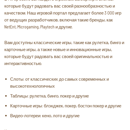
которые будут радовать вас своей разнообразностью и
качеством. Наш игровой портал предлагает более 3 000 игр
от ведущих разработчиков, включая такие бренды, как
NetEnt, Microgaming, Playtech и другие.
Вам доступны классические игры, такие как рулетка, бинго и
карточные игры, а также новые и инновационные игры,
которые будут радовать вас своей оригинальностью и
интерактивностью.
Слоты: от классических до самых современных и
высокотехнологичных
Таблицы: рулетка, бинго, покер и другие
Карточные игры: блэкджек, покер, бостон покер и другие
Видео-лотереи: кено, лото и другие