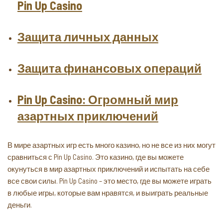
Pin Up Casino
Защита личных данных
Защита финансовых операций
Pin Up Casino: Огромный мир
азартных приключений
В мире азартных игр есть много казино, но не все из них могут
сравниться с Pin Up Casino. Это казино, где вы можете
окунуться в мир азартных приключений и испытать на себе
все свои силы. Pin Up Casino – это место, где вы можете играть
в любые игры, которые вам нравятся, и выиграть реальные
деньги.