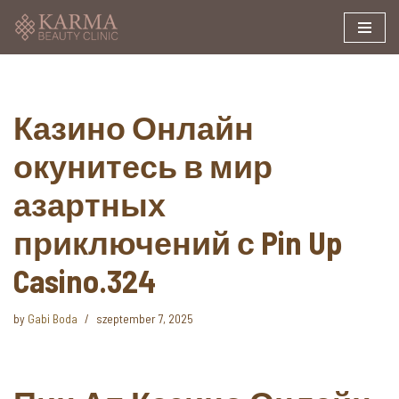
Skip
to
content
Казино Онлайн
окунитесь в мир
азартных
приключений с Pin Up
Casino.324
by
Gabi Boda
szeptember 7, 2025