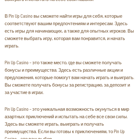
В Pin Up Casino вы сможете найти игры для себя, которые
соответствуют вашим предпочтениям и интересам. Здесь
есть игры для начинающих, а также для опытных игроков. Вы
сможете выбрать игру, которая вам понравится, и начать
играть.
Pin Up Casino – это также место, где вы сможете получать
бонусы и преимущества. Здесь есть различные акции и
предложения, которые помогут вам начать играть и выиграть.
Вы сможете получать бонусы за регистрацию, за депозит и
за участие в играх.
Pin Up Casino – это уникальная возможность окунуться в мир
азартных приключений и испытать на себе все свои силы.
Здесь вы сможете играть, выиграть и получать
преимущества. Если вы готовы к приключениям, то Pin Up
Casino – это ваш выбор.