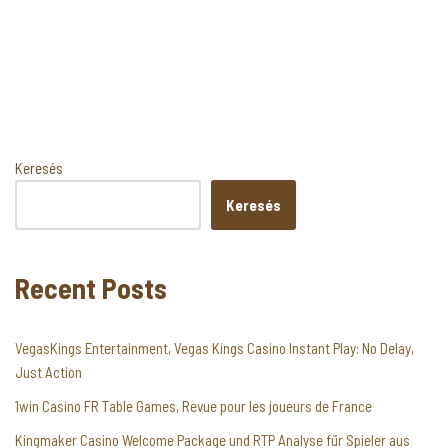
Keresés
Keresés
Recent Posts
VegasKings Entertainment, Vegas Kings Casino Instant Play: No Delay,
Just Action
1win Casino FR Table Games, Revue pour les joueurs de France
Kingmaker Casino Welcome Package und RTP Analyse für Spieler aus