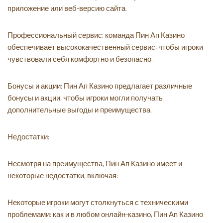
приложение или веб-версию сайта.
Профессиональный сервис: команда Пин Ап Казино
обеспечивает высококачественный сервис, чтобы игроки
чувствовали себя комфортно и безопасно.
Бонусы и акции: Пин Ап Казино предлагает различные
бонусы и акции, чтобы игроки могли получать
дополнительные выгоды и преимущества.
Недостатки:
Несмотря на преимущества, Пин Ап Казино имеет и
некоторые недостатки, включая:
Некоторые игроки могут столкнуться с техническими
проблемами: как и в любом онлайн-казино, Пин Ап Казино