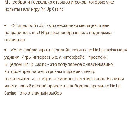
Мы собрали несколько отзывов игроков, которые уже
испытывали игру Pin Up Casino:
«Я играл в Pin Up Casino несколько месяцев, и мне
понравилось все! Игры разнообразные, а поддержка –
отличная»
«Я не люблю играть в онлайн-казино, но Pin Up Casino меня
удивил. Игры интересные, а интерфейс – простой»
В целом, Pin Up Casino – это популярное онлайн-казино,
которое предлагает игрокам широкий спектр
развлекательных игр и возможностей для ставок. Если вы
ищете новый способ провести свободное время, то Pin Up
Casino – это отличный выбор.