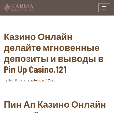
Skip
to
content
Казино Онлайн
делайте мгновенные
депозиты и выводы в
Pin Up Casino.121
by
Gabi Boda
szeptember 7, 2025
Пин Ап Казино Онлайн