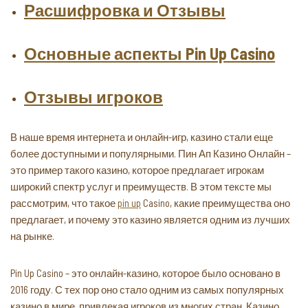
Расшифровка и Отзывы
Основные аспекты Pin Up Casino
Отзывы игроков
В наше время интернета и онлайн-игр, казино стали еще
более доступными и популярными. Пин Ап Казино Онлайн –
это пример такого казино, которое предлагает игрокам
широкий спектр услуг и преимуществ. В этом тексте мы
рассмотрим, что такое
pin up
Casino, какие преимущества оно
предлагает, и почему это казино является одним из лучших
на рынке.
Pin Up Casino – это онлайн-казино, которое было основано в
2016 году. С тех пор оно стало одним из самых популярных
казино в мире, привлекая игроков из многих стран. Казино