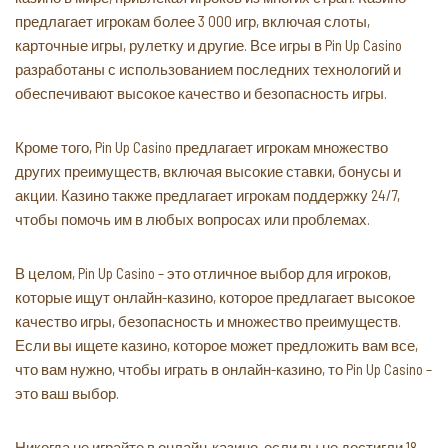
предлагает игрокам более 3 000 игр, включая слоты,
карточные игры, рулетку и другие. Все игры в Pin Up Casino
разработаны с использованием последних технологий и
обеспечивают высокое качество и безопасность игры.
Кроме того, Pin Up Casino предлагает игрокам множество
других преимуществ, включая высокие ставки, бонусы и
акции. Казино также предлагает игрокам поддержку 24/7,
чтобы помочь им в любых вопросах или проблемах.
В целом, Pin Up Casino – это отличное выбор для игроков,
которые ищут онлайн-казино, которое предлагает высокое
качество игры, безопасность и множество преимуществ.
Если вы ищете казино, которое может предложить вам все,
что вам нужно, чтобы играть в онлайн-казино, то Pin Up Casino –
это ваш выбор.
Никогда не играйте в онлайн-казино, если вы не достигли 18