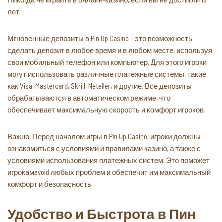
лет.
Мгновенные депозиты в Pin Up Casino – это возможность
сделать депозит в любое время и в любом месте, используя
свои мобильный телефон или компьютер. Для этого игроки
могут использовать различные платежные системы, такие
как Visa, Mastercard, Skrill, Neteller, и другие. Все депозиты
обрабатываются в автоматическом режиме, что
обеспечивает максимальную скорость и комфорт игроков.
Важно! Перед началом игры в Pin Up Casino, игроки должны
ознакомиться с условиями и правилами казино, а также с
условиями использования платежных систем. Это поможет
игрокамavoid любых проблем и обеспечит им максимальный
комфорт и безопасность.
Удобство и Быстрота в Пин