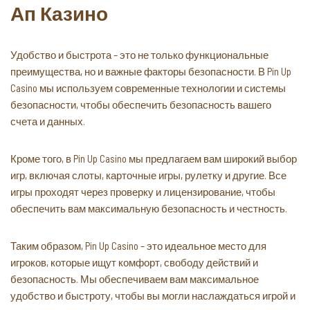
Ап Казино
Удобство и быстрота – это не только функциональные
преимущества, но и важные факторы безопасности. В Pin Up
Casino мы используем современные технологии и системы
безопасности, чтобы обеспечить безопасность вашего
счета и данных.
Кроме того, в Pin Up Casino мы предлагаем вам широкий выбор
игр, включая слоты, карточные игры, рулетку и другие. Все
игры проходят через проверку и лицензирование, чтобы
обеспечить вам максимальную безопасность и честность.
Таким образом, Pin Up Casino – это идеальное место для
игроков, которые ищут комфорт, свободу действий и
безопасность. Мы обеспечиваем вам максимальное
удобство и быстроту, чтобы вы могли наслаждаться игрой и