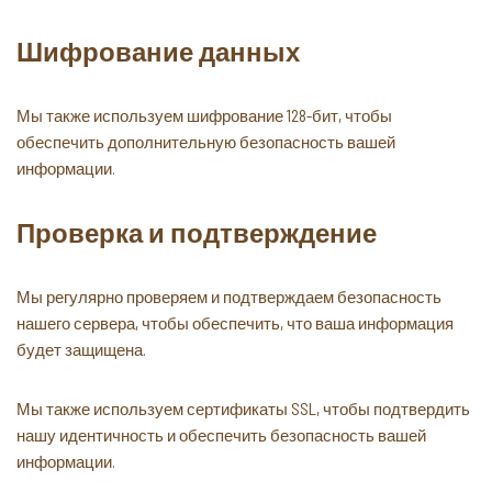
Шифрование данных
Мы также используем шифрование 128-бит, чтобы
обеспечить дополнительную безопасность вашей
информации.
Проверка и подтверждение
Мы регулярно проверяем и подтверждаем безопасность
нашего сервера, чтобы обеспечить, что ваша информация
будет защищена.
Мы также используем сертификаты SSL, чтобы подтвердить
нашу идентичность и обеспечить безопасность вашей
информации.