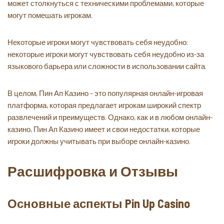
может столкнуться с техническими проблемами, которые
могут помешать игрокам.
Некоторые игроки могут чувствовать себя неудобно:
некоторые игроки могут чувствовать себя неудобно из-за
языкового барьера или сложности в использовании сайта.
В целом, Пин Ап Казино – это популярная онлайн-игровая
платформа, которая предлагает игрокам широкий спектр
развлечений и преимуществ. Однако, как и в любом онлайн-
казино, Пин Ап Казино имеет и свои недостатки, которые
игроки должны учитывать при выборе онлайн-казино.
Расшифровка и Отзывы
Основные аспекты Pin Up Casino