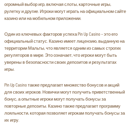
огромный выбор игр, включая слоты, карточные игры,
рулетку и другие. Игроки могут играть на официальном сайте
казино или на мобильном приложении.
Один из ключевых факторов успеха Pin Up Casino – это его
официальный статус. Казино имеет лицензию, выданную на
территории Мальты, что является одним из самых строгих
регуляторов в мире. Это означает, что игроки могут быть
уверены в безопасности своих депозитов и результатах
игры.
Pin Up Casino также предлагает множество бонусов и акций
для своих игроков. Новички могут получить приветственный
бонус, а опытные игроки могут получать бонусы за
повторные депозиты. Казино также предлагает программу
лояльности, которая позволяет игрокам получать бонусы за
их игру.