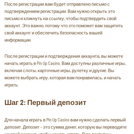
После регистрации вам будет отправлено письмо с
подтверждением регистрации. Вам нужно открыть это
письмо и кликнуть на ссылку, чтобы подтвердить свой
аккаунт. Это важно, потому что это поможет вам защитить
свой аккаунт и обеспечить безопасность вашей
информации.
После регистрации и подтверждения аккаунта, вы можете
начать играть в Pin Up Casino. Вам доступны различные игры,
включая слоты, карточные игры, рулетку и другие. Вы
можете выбрать игру, которая вам понравилась, и начать
играть.
Шаг 2: Первый депозит
Для начала играть в Pin Up Casino вам нужно сделать первый
депозит. Депозит – это сумма денег, которую вы переводите