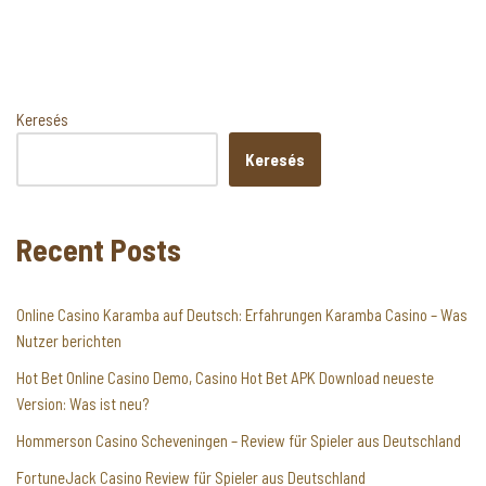
Keresés
Keresés
Recent Posts
Online Casino Karamba auf Deutsch: Erfahrungen Karamba Casino – Was
Nutzer berichten
Hot Bet Online Casino Demo, Casino Hot Bet APK Download neueste
Version: Was ist neu?
Hommerson Casino Scheveningen – Review für Spieler aus Deutschland
FortuneJack Casino Review für Spieler aus Deutschland