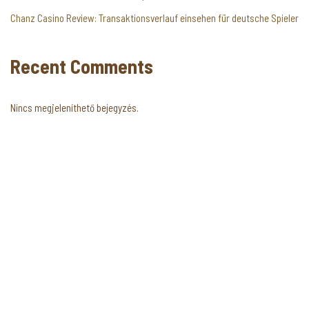
Chanz Casino Review: Transaktionsverlauf einsehen für deutsche Spieler
Recent Comments
Nincs megjeleníthető bejegyzés.