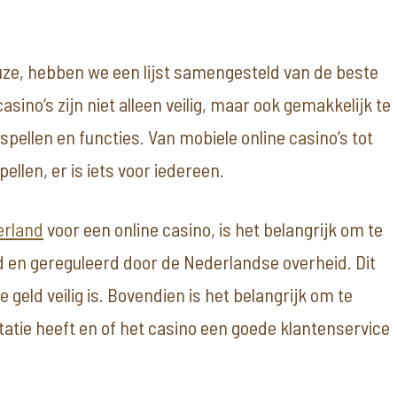
uze, hebben we een lijst samengesteld van de beste
asino’s zijn niet alleen veilig, maar ook gemakkelijk te
pellen en functies. Van mobiele online casino’s tot
ellen, er is iets voor iedereen.
erland
voor een online casino, is het belangrijk om te
rd en gereguleerd door de Nederlandse overheid. Dit
e geld veilig is. Bovendien is het belangrijk om te
tatie heeft en of het casino een goede klantenservice