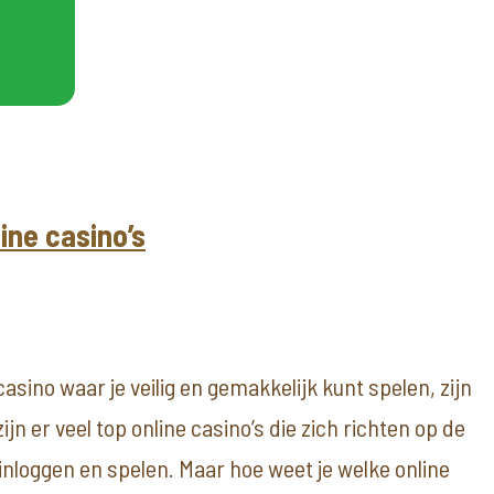
ine casino’s
sino waar je veilig en gemakkelijk kunt spelen, zijn
jn er veel top online casino’s die zich richten op de
inloggen en spelen. Maar hoe weet je welke online