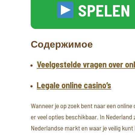
SPELEN
Содержимое
Veelgestelde vragen over onl
Legale online casino’s
Wanneer je op zoek bent naar een online ca
er veel opties beschikbaar. In Nederland zi
Nederlandse markt en waar je veilig kunt 