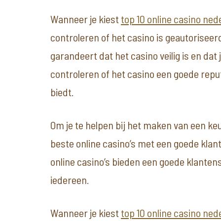
Wanneer je kiest
top 10 online casino ned
controleren of het casino is geautorisee
garandeert dat het casino veilig is en dat j
controleren of het casino een goede repu
biedt.
Om je te helpen bij het maken van een ke
beste online casino’s met een goede klan
online casino’s bieden een goede klantens
iedereen.
Wanneer je kiest
top 10 online casino ned