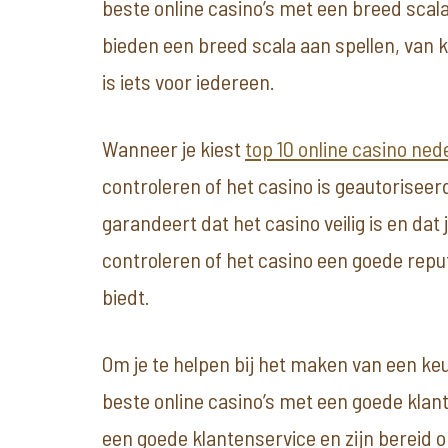
beste online casino’s met een breed scala
bieden een breed scala aan spellen, van 
is iets voor iedereen.
Wanneer je kiest
top 10 online casino ned
controleren of het casino is geautorisee
garandeert dat het casino veilig is en dat j
controleren of het casino een goede repu
biedt.
Om je te helpen bij het maken van een ke
beste online casino’s met een goede klant
een goede klantenservice en zijn bereid om