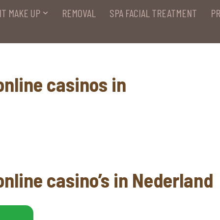
T MAKE UP
REMOVAL
SPA FACIAL TREATMENT
PR
online casinos in
online casino’s in Nederland