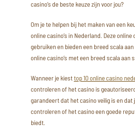
casino’s de beste keuze zijn voor jou?
Om je te helpen bij het maken van een ke
online casino’s in Nederland. Deze online c
gebruiken en bieden een breed scala aan s
online casino’s met een breed scala aan sp
Wanneer je kiest
top 10 online casino ned
controleren of het casino is geautorisee
garandeert dat het casino veilig is en dat j
controleren of het casino een goede repu
biedt.