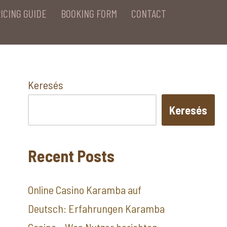
ICING GUIDE
BOOKING FORM
CONTACT
Keresés
Keresés
Recent Posts
Online Casino Karamba auf
Deutsch: Erfahrungen Karamba