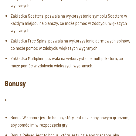
wygranych.
Zakładka Scatters: pozwala na wykorzystanie symbolu Scattera w
każdym miejscu na planszy, co może pomóc w zdobyciu większych
wygranych.
Zakładka Free Spins: pozwala na wykorzystanie darmowych spinów,
co może pomóc w zdobyciu większych wygranych.
Zakładka Multiplier: pozwala na wykorzystanie multiplikatora, co
może pomóc w zdobyciu większych wygranych.
Bonusy
*
Bonus Welcome: jest to bonus, który jest udzielany nowym graczom,
aby pomóc im w rozpoczęciu gry.
Bonus Reload: jest to bonus, który jest udzielany graczom, aby