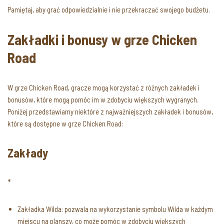
Pamiętaj, aby grać odpowiedzialnie i nie przekraczać swojego budżetu.
Zakładki i bonusy w grze Chicken
Road
W grze Chicken Road, gracze mogą korzystać z różnych zakładek i
bonusów, które mogą pomóc im w zdobyciu większych wygranych.
Poniżej przedstawiamy niektóre z najważniejszych zakładek i bonusów,
które są dostępne w grze Chicken Road:
Zakłady
*
Zakładka Wilda: pozwala na wykorzystanie symbolu Wilda w każdym
miejscu na planszy, co może pomóc w zdobyciu większych