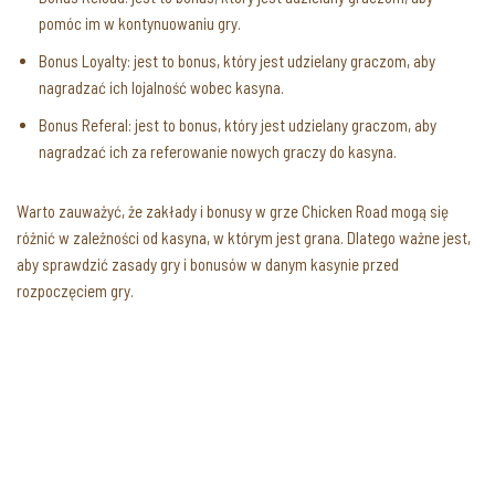
pomóc im w kontynuowaniu gry.
Bonus Loyalty: jest to bonus, który jest udzielany graczom, aby
nagradzać ich lojalność wobec kasyna.
Bonus Referal: jest to bonus, który jest udzielany graczom, aby
nagradzać ich za referowanie nowych graczy do kasyna.
Warto zauważyć, że zakłady i bonusy w grze Chicken Road mogą się
różnić w zależności od kasyna, w którym jest grana. Dlatego ważne jest,
aby sprawdzić zasady gry i bonusów w danym kasynie przed
rozpoczęciem gry.