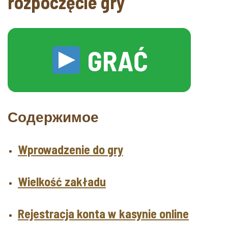
rozpoczęcie gry
GRAĆ
Содержимое
Wprowadzenie do gry
Wielkość zakładu
Rejestracja konta w kasynie online