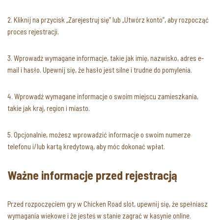
2. Kliknij na przycisk „Zarejestruj się” lub „Utwórz konto”, aby rozpocząć
proces rejestracji.
3. Wprowadź wymagane informacje, takie jak imię, nazwisko, adres e-
mail i hasło. Upewnij się, że hasło jest silne i trudne do pomylenia.
4. Wprowadź wymagane informacje o swoim miejscu zamieszkania,
takie jak kraj, region i miasto.
5. Opcjonalnie, możesz wprowadzić informacje o swoim numerze
telefonu i/lub kartą kredytową, aby móc dokonać wpłat.
Ważne informacje przed rejestracją
Przed rozpoczęciem gry w Chicken Road slot, upewnij się, że spełniasz
wymagania wiekowe i że jesteś w stanie zagrać w kasynie online.