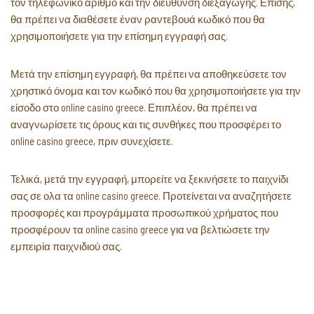
τον τηλεφωνικό αριθμό και την διεύθυνση διεξαγωγής. Επίσης,
θα πρέπει να διαθέσετε έναν ραντεβουά κωδικό που θα
χρησιμοποιήσετε για την επίσημη εγγραφή σας.
Μετά την επίσημη εγγραφή, θα πρέπει να αποθηκεύσετε τον
χρηστικό όνομα και τον κωδικό που θα χρησιμοποιήσετε για την
είσοδο στο online casino greece. Επιπλέον, θα πρέπει να
αναγνωρίσετε τις όρους και τις συνθήκες που προσφέρει το
online casino greece, πριν συνεχίσετε.
Τελικά, μετά την εγγραφή, μπορείτε να ξεκινήσετε το παιχνίδι
σας σε ολα τα online casino greece. Προτείνεται να αναζητήσετε
προσφορές και προγράμματα προσωπικού χρήματος που
προσφέρουν τα online casino greece για να βελτιώσετε την
εμπειρία παιχνιδιού σας.