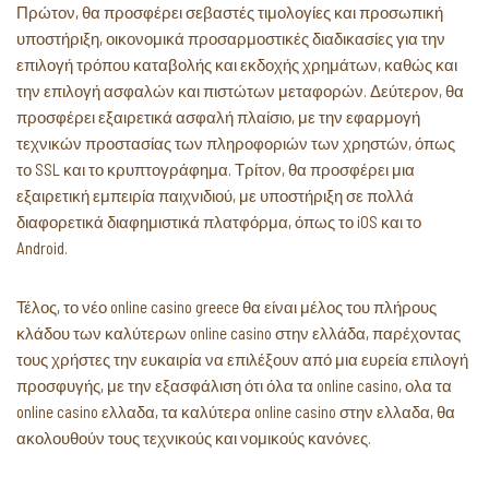
Πρώτον, θα προσφέρει σεβαστές τιμολογίες και προσωπική
υποστήριξη, οικονομικά προσαρμοστικές διαδικασίες για την
επιλογή τρόπου καταβολής και εκδοχής χρημάτων, καθώς και
την επιλογή ασφαλών και πιστώτων μεταφορών. Δεύτερον, θα
προσφέρει εξαιρετικά ασφαλή πλαίσιο, με την εφαρμογή
τεχνικών προστασίας των πληροφοριών των χρηστών, όπως
το SSL και το κρυπτογράφημα. Τρίτον, θα προσφέρει μια
εξαιρετική εμπειρία παιχνιδιού, με υποστήριξη σε πολλά
διαφορετικά διαφημιστικά πλατφόρμα, όπως το iOS και το
Android.
Τέλος, το νέο online casino greece θα είναι μέλος του πλήρους
κλάδου των καλύτερων online casino στην ελλάδα, παρέχοντας
τους χρήστες την ευκαιρία να επιλέξουν από μια ευρεία επιλογή
προσφυγής, με την εξασφάλιση ότι όλα τα online casino, ολα τα
online casino ελλαδα, τα καλύτερα online casino στην ελλαδα, θα
ακολουθούν τους τεχνικούς και νομικούς κανόνες.