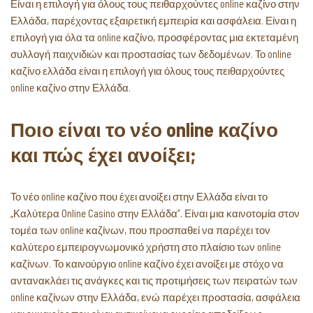
Είναι η επιλογή για όλους τους πειθαρχούντες online καζίνο στην
Ελλάδα, παρέχοντας εξαιρετική εμπειρία και ασφάλεια. Είναι η
επιλογή για όλα τα online καζίνο, προσφέροντας μια εκτεταμένη
συλλογή παιχνιδιών και προστασίας των δεδομένων. Το online
καζίνο ελλάδα είναι η επιλογή για όλους τους πειθαρχούντες
online καζίνο στην Ελλάδα.
Ποιο είναι το νέο online καζίνο
και πώς έχει ανοίξει;
Το νέο online καζίνο που έχει ανοίξει στην Ελλάδα είναι το
„Καλύτερα Online Casino στην Ελλάδα”. Είναι μια καινοτομία στον
τομέα των online καζίνων, που προσπαθεί να παρέχει τον
καλύτερο εμπειρογνωμονικό χρήστη στο πλαίσιο των online
καζίνων. Το καινούργιο online καζίνο έχει ανοίξει με στόχο να
αντανακλάει τις ανάγκες και τις προτιμήσεις των πειρατών των
online καζίνων στην Ελλάδα, ενώ παρέχει προστασία, ασφάλεια