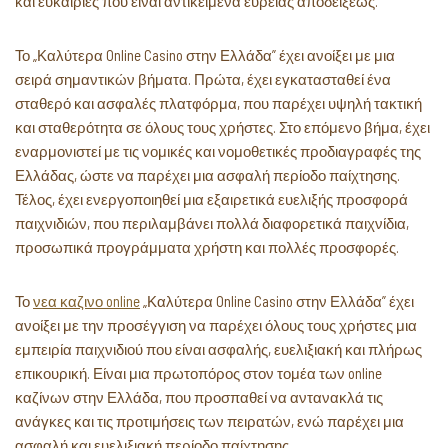
και ευκαιρίες που είναι αντικείμενα ευρείας αποδείξεως.
Το „Καλύτερα Online Casino στην Ελλάδα” έχει ανοίξει με μια
σειρά σημαντικών βήματα. Πρώτα, έχει εγκατασταθεί ένα
σταθερό και ασφαλές πλατφόρμα, που παρέχει υψηλή τακτική
και σταθερότητα σε όλους τους χρήστες. Στο επόμενο βήμα, έχει
εναρμονιστεί με τις νομικές και νομοθετικές προδιαγραφές της
Ελλάδας, ώστε να παρέχει μια ασφαλή περίοδο παίχτησης.
Τέλος, έχει ενεργοποιηθεί μια εξαιρετικά ευελιξής προσφορά
παιχνιδιών, που περιλαμβάνει πολλά διαφορετικά παιχνίδια,
προσωπικά προγράμματα χρήστη και πολλές προσφορές.
Το
νεα καζινο online
„Καλύτερα Online Casino στην Ελλάδα” έχει
ανοίξει με την προσέγγιση να παρέχει όλους τους χρήστες μια
εμπειρία παιχνιδιού που είναι ασφαλής, ευελιξιακή και πλήρως
επικουρική. Είναι μια πρωτοπόρος στον τομέα των online
καζίνων στην Ελλάδα, που προσπαθεί να αντανακλά τις
ανάγκες και τις προτιμήσεις των πειρατών, ενώ παρέχει μια
ασφαλή και ευελιξιακή περίοδο παίχτησης.