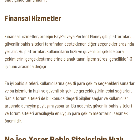
Finansal Hizmetler
Finansal hizmetler, örneğin PayPal veya Perfect Money gibi platformlar,
güvenilir bahis siteleri tarafından desteklenen diğer seçenekler arasında
yer alır. Bu platformlar, kullanıcıların hızlı ve güvenli bir şekilde para
çekimlerini gerçekleştirmelerine olanak tanır. İşlem süresi genellikle 1-3
iş günü arasında değişir.
En iyi bahis siteleri, kullanıcılarına çeşitli para çekim seçenekleri sunarlar
ve bu işlemlerin hızlı ve güvenli bir şekilde gerçekleştirilmesini sağlarlar.
Bahis forum siteleri de bu konuda değerli bilgiler sağlar ve kullanıcılar
arasında deneyim paylaşımı yaparlar. Bu nedenle, güvenilir bahis siteleri
ve forum siteleri aracılığıyla en uygun para çekim metotlarını seçmek
önemlidir.
Ne İşe Yarar Bahis Sitelerinin Hızlı