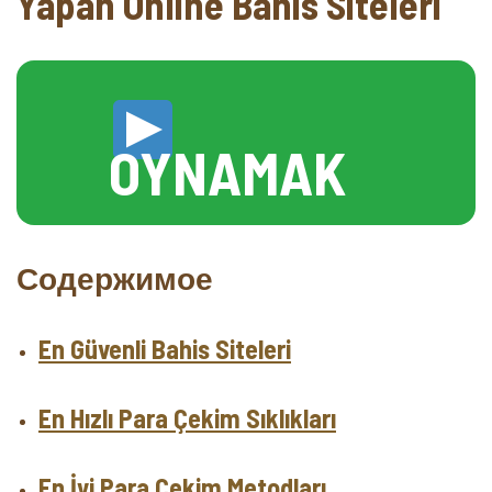
Yapan Online Bahis Siteleri
OYNAMAK
Содержимое
En Güvenli Bahis Siteleri
En Hızlı Para Çekim Sıklıkları
En İyi Para Çekim Metodları