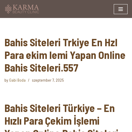
Skip
to
content
Bahis Siteleri Trkiye En Hzl
Para ekim lemi Yapan Online
Bahis Siteleri.557
by
Gabi Boda
szeptember 7, 2025
Bahis Siteleri Türkiye – En
Hızlı Para Çekim İşlemi