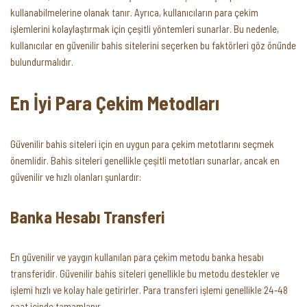
kullanabilmelerine olanak tanır. Ayrıca, kullanıcıların para çekim
işlemlerini kolaylaştırmak için çeşitli yöntemleri sunarlar. Bu nedenle,
kullanıcılar en güvenilir bahis sitelerini seçerken bu faktörleri göz önünde
bulundurmalıdır.
En İyi Para Çekim Metodları
Güvenilir bahis siteleri için en uygun para çekim metotlarını seçmek
önemlidir. Bahis siteleri genellikle çeşitli metotları sunarlar, ancak en
güvenilir ve hızlı olanları şunlardır:
Banka Hesabı Transferi
En güvenilir ve yaygın kullanılan para çekim metodu banka hesabı
transferidir. Güvenilir bahis siteleri genellikle bu metodu destekler ve
işlemi hızlı ve kolay hale getirirler. Para transferi işlemi genellikle 24-48
saat içinde tamamlanır.