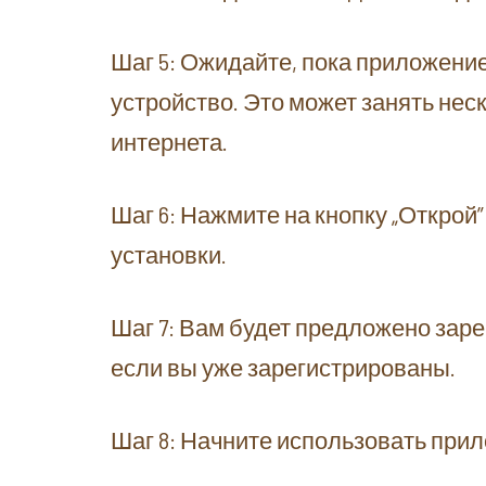
Шаг 5: Ожидайте, пока приложение
устройство. Это может занять нес
интернета.
Шаг 6: Нажмите на кнопку „Открой
установки.
Шаг 7: Вам будет предложено заре
если вы уже зарегистрированы.
Шаг 8: Начните использовать прило