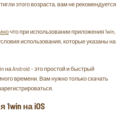
стигли этого возраста, вам не рекомендуется
зино
что при использовании приложения 1win,
словия использования, которые указаны на
n на Android – это простой и быстрый
 много времени. Вам нужно только скачать
 зарегистрироваться.
1win на iOS