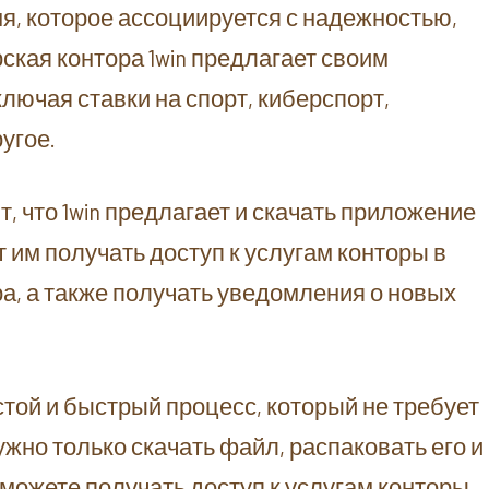
 имя, которое ассоциируется с надежностью,
кая контора 1win предлагает своим
ключая ставки на спорт, киберспорт,
угое.
, что 1win предлагает и скачать приложение
т им получать доступ к услугам конторы в
а, а также получать уведомления о новых
стой и быстрый процесс, который не требует
жно только скачать файл, распаковать его и
можете получать доступ к услугам конторы