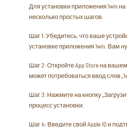
Для установки приложения 1win на
несколько простых шагов.
Шаг 1: Убедитесь, что ваше устро
установке приложения 1win. Вам ну
Шаг 2: Откройте App Store на вашем
может потребоваться ввод слов „1wi
Шаг 3: Нажмите на кнопку „Загрузи
процесс установки.
Шаг 4: Введите свой Apple ID и под