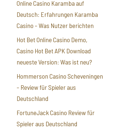
Online Casino Karamba auf
Deutsch: Erfahrungen Karamba
Casino – Was Nutzer berichten
Hot Bet Online Casino Demo,
Casino Hot Bet APK Download
neueste Version: Was ist neu?
Hommerson Casino Scheveningen
– Review für Spieler aus
Deutschland
FortuneJack Casino Review für
Spieler aus Deutschland