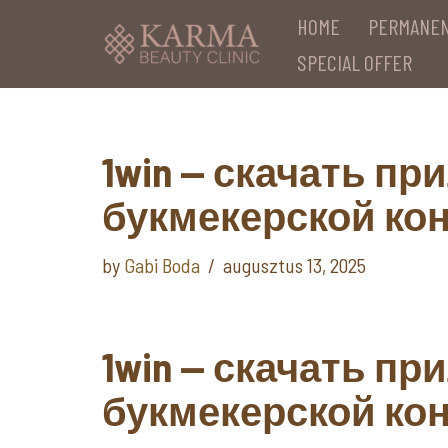
HOME
PERMANEN
Skip
SPECIAL OFFER
to
content
1win — скачать п
букмекерской конт
by
Gabi Boda
augusztus 13, 2025
1win — скачать п
букмекерской ко