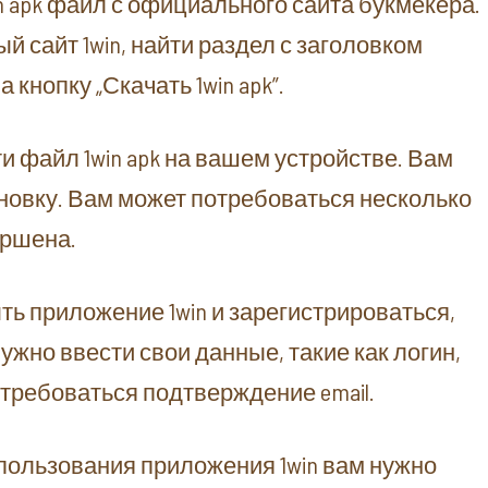
in apk файл с официального сайта букмекера.
 сайт 1win, найти раздел с заголовком
 кнопку „Скачать 1win apk”.
и файл 1win apk на вашем устройстве. Вам
ановку. Вам может потребоваться несколько
ершена.
ть приложение 1win и зарегистрироваться,
ужно ввести свои данные, такие как логин,
отребоваться подтверждение email.
спользования приложения 1win вам нужно