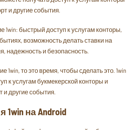
орт и другие события.
1win: быстрый доступ к услугам конторы,
бытиях, возможность делать ставки на
ия, надежность и безопасность.
1win, то это время, чтобы сделать это. 1win
туп к услугам букмекерской конторы и
т и другие события.
1win на Android