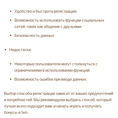
Удобство и быстрота регистрации;
Возможность использовать функции социальных
сетей, таких как общение с друзьями;
Безопасность данных.
Недостатки:
Некоторые пользователи могут столкнуться с
ограничениями в использовании функций;
Возможность ошибки при вводе данных.
Выбор способа регистрации зависит от ваших предпочтений
и потребностей. Мы рекомендуем выбрать способ, который
лучше всего подходит вам, и начать играть и получать
бонусы в 1win.