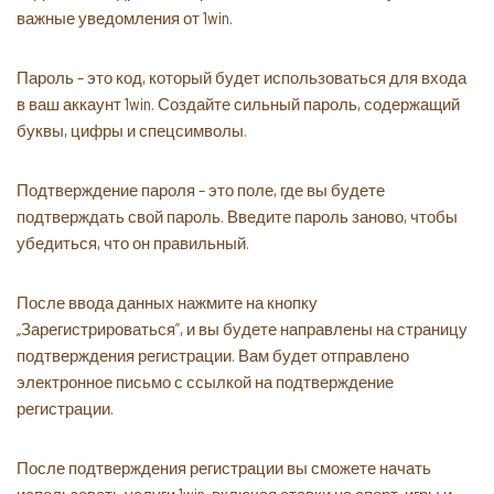
важные уведомления от 1win.
Пароль – это код, который будет использоваться для входа
в ваш аккаунт 1win. Создайте сильный пароль, содержащий
буквы, цифры и спецсимволы.
Подтверждение пароля – это поле, где вы будете
подтверждать свой пароль. Введите пароль заново, чтобы
убедиться, что он правильный.
После ввода данных нажмите на кнопку
„Зарегистрироваться”, и вы будете направлены на страницу
подтверждения регистрации. Вам будет отправлено
электронное письмо с ссылкой на подтверждение
регистрации.
После подтверждения регистрации вы сможете начать