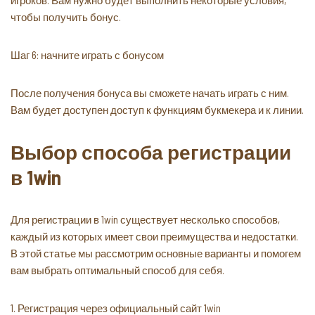
игроков. Вам нужно будет выполнить некоторые условия,
чтобы получить бонус.
Шаг 6: начните играть с бонусом
После получения бонуса вы сможете начать играть с ним.
Вам будет доступен доступ к функциям букмекера и к линии.
Выбор способа регистрации
в 1win
Для регистрации в 1win существует несколько способов,
каждый из которых имеет свои преимущества и недостатки.
В этой статье мы рассмотрим основные варианты и помогем
вам выбрать оптимальный способ для себя.
1. Регистрация через официальный сайт 1win