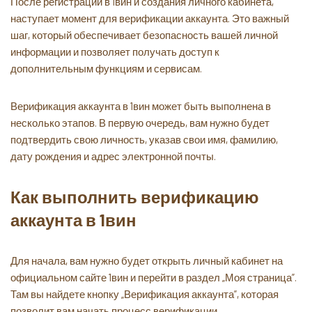
После регистрации в 1вин и создания личного кабинета,
наступает момент для верификации аккаунта. Это важный
шаг, который обеспечивает безопасность вашей личной
информации и позволяет получать доступ к
дополнительным функциям и сервисам.
Верификация аккаунта в 1вин может быть выполнена в
несколько этапов. В первую очередь, вам нужно будет
подтвердить свою личность, указав свои имя, фамилию,
дату рождения и адрес электронной почты.
Как выполнить верификацию
аккаунта в 1вин
Для начала, вам нужно будет открыть личный кабинет на
официальном сайте 1вин и перейти в раздел „Моя страница”.
Там вы найдете кнопку „Верификация аккаунта”, которая
позволит вам начать процесс верификации.