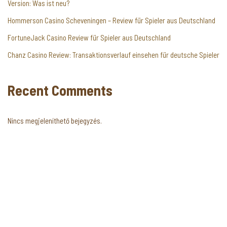
Version: Was ist neu?
Hommerson Casino Scheveningen – Review für Spieler aus Deutschland
FortuneJack Casino Review für Spieler aus Deutschland
Chanz Casino Review: Transaktionsverlauf einsehen für deutsche Spieler
Recent Comments
Nincs megjeleníthető bejegyzés.