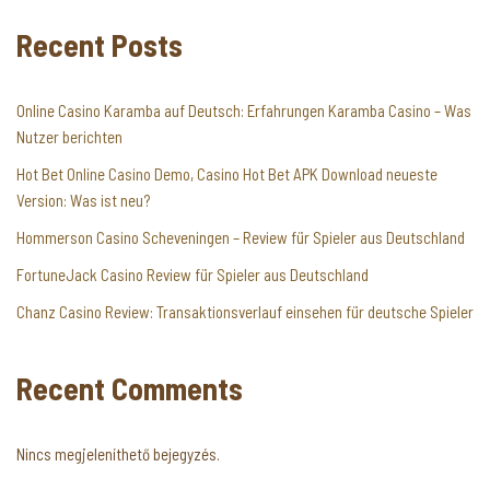
Recent Posts
Online Casino Karamba auf Deutsch: Erfahrungen Karamba Casino – Was
Nutzer berichten
Hot Bet Online Casino Demo, Casino Hot Bet APK Download neueste
Version: Was ist neu?
Hommerson Casino Scheveningen – Review für Spieler aus Deutschland
FortuneJack Casino Review für Spieler aus Deutschland
Chanz Casino Review: Transaktionsverlauf einsehen für deutsche Spieler
Recent Comments
Nincs megjeleníthető bejegyzés.