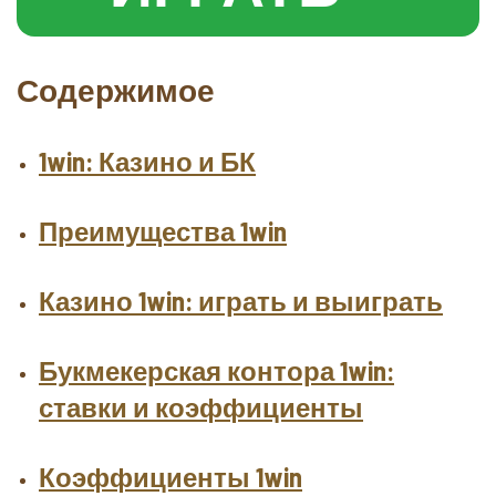
Содержимое
1win: Казино и БК
Преимущества 1win
Казино 1win: играть и выиграть
Букмекерская контора 1win:
ставки и коэффициенты
Коэффициенты 1win