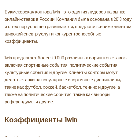
Букмекерская контора 1win – это один из лидеров на рынке
онлайн-ставок в России. Компания была основана в 2018 году
и с тех пор успешно развивается, предлагая своим клиентам
широкий спектр услуг и конкурентоспособные
коэффициенты.
1win предлагает более 20 000 различных вариантов ставок,
включая спортивные события, политические события,
культурные события и другие. Клиенты конторы могут
делать ставки на популярные спортивные дисциплины,
такие как футбол, хоккей, баскетбол, теннис и другие, а
также на политические события, такие как выборы,
референдумы и другие.
Коэффициенты 1win