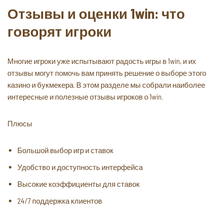
Отзывы и оценки 1win: что
говорят игроки
Многие игроки уже испытывают радость игры в 1win, и их
отзывы могут помочь вам принять решение о выборе этого
казино и букмекера. В этом разделе мы собрали наиболее
интересные и полезные отзывы игроков о 1win.
Плюсы
Большой выбор игр и ставок
Удобство и доступность интерфейса
Высокие коэффициенты для ставок
24/7 поддержка клиентов