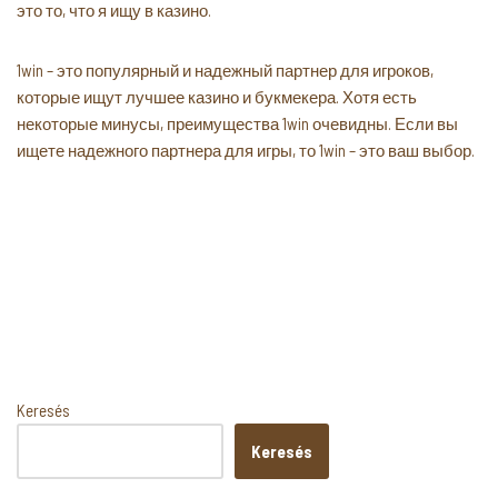
это то, что я ищу в казино.
1win – это популярный и надежный партнер для игроков,
которые ищут лучшее казино и букмекера. Хотя есть
некоторые минусы, преимущества 1win очевидны. Если вы
ищете надежного партнера для игры, то 1win – это ваш выбор.
Keresés
Keresés